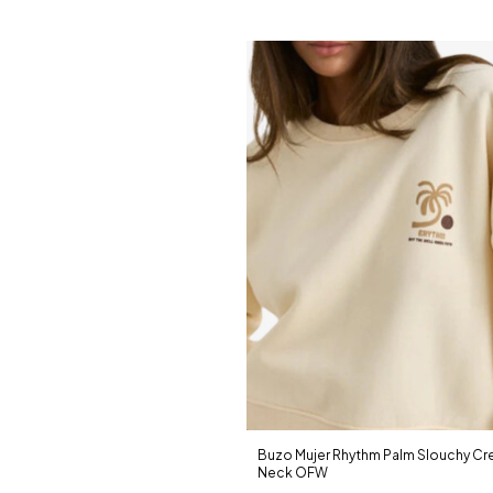
Buzo Mujer Rhythm Palm Slouchy C
Neck OFW