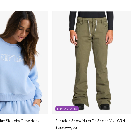
ENVÍO GRATIS
thm Slouchy Crew Neck
Pantalon Snow Mujer Dc Shoes Viva GRN
$259.999,00